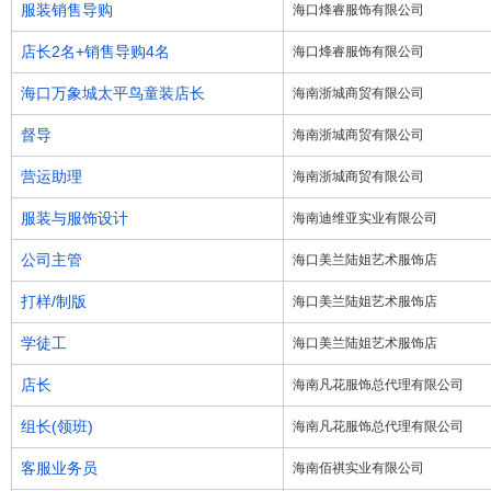
服装销售导购
海口烽睿服饰有限公司
店长2名+销售导购4名
海口烽睿服饰有限公司
海口万象城太平鸟童装店长
海南浙城商贸有限公司
督导
海南浙城商贸有限公司
营运助理
海南浙城商贸有限公司
服装与服饰设计
海南迪维亚实业有限公司
公司主管
海口美兰陆姐艺术服饰店
打样/制版
海口美兰陆姐艺术服饰店
学徒工
海口美兰陆姐艺术服饰店
店长
海南凡花服饰总代理有限公司
组长(领班)
海南凡花服饰总代理有限公司
客服业务员
海南佰祺实业有限公司