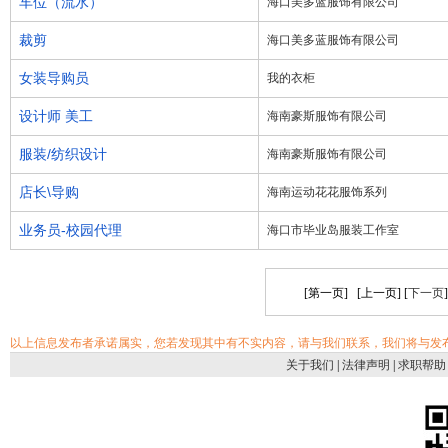
车位（流水）
海口美多蓝服饰有限公司
裁剪
海口美多蓝服饰有限公司
女装导购员
我的衣柜
设计师 美工
海南豪斯服饰有限公司
服装/纺织设计
海南豪斯服饰有限公司
店长\导购
海南运动花花服饰系列
业务员-校园代理
海口市毕业岛服装工作室
[第一页] [上一页] [
下一页
以上信息发布者承诺属实，您若发现其中有不实内容，请与我们联系，我们将与发
关于我们
|
法律声明
|
求职帮助