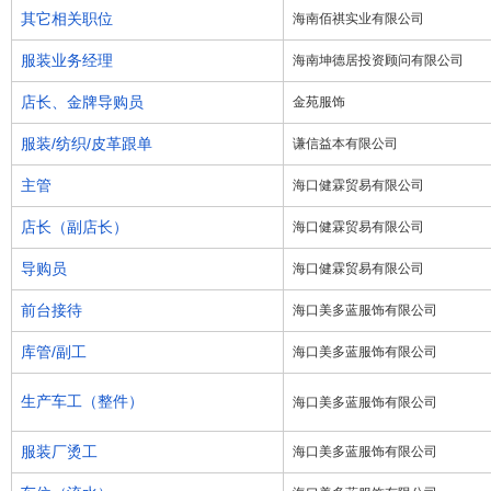
其它相关职位
海南佰祺实业有限公司
服装业务经理
海南坤德居投资顾问有限公司
店长、金牌导购员
金苑服饰
服装/纺织/皮革跟单
谦信益本有限公司
主管
海口健霖贸易有限公司
店长（副店长）
海口健霖贸易有限公司
导购员
海口健霖贸易有限公司
前台接待
海口美多蓝服饰有限公司
库管/副工
海口美多蓝服饰有限公司
生产车工（整件）
海口美多蓝服饰有限公司
服装厂烫工
海口美多蓝服饰有限公司