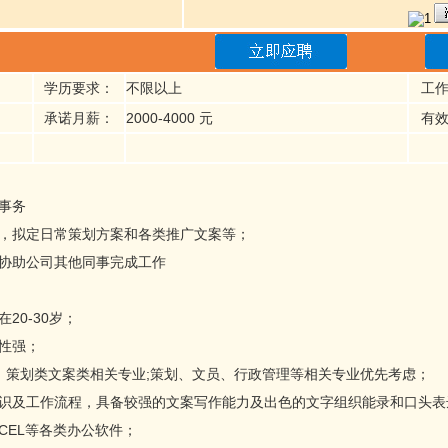
学历要求：
不限以上
工
承诺月薪：
2000-4000 元
有
事务
要，拟定日常策划方案和各类推广文案等；
，协助公司其他同事完成工作
20-30岁；
性强；
，策划类文案类相关专业;策划、文员、行政管理等相关专业优先考虑；
知识及工作流程，具备较强的文案写作能力及出色的文字组织能录和口头表
XCEL等各类办公软件；