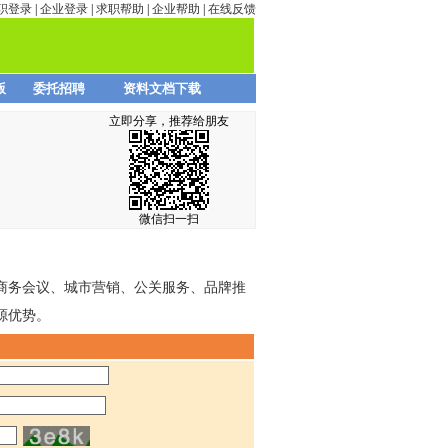
职登录
|
企业登录
|
求职帮助
|
企业帮助
|
在线反馈
版
委托招聘
资料文档下载
立即分享，推荐给朋友
微信扫一扫
商务会议、城市营销、公关服务、品牌推
源优势。