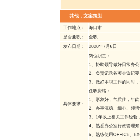
其他，文案策划
工作地点：
海口市
是否兼职：
全职
发布日期：
2020年7月6日
岗位职责：
1、协助领导做好日常办公
2、负责记录各项会议纪
3、做好本职工作的同时
任职资格：
1、形象好，气质佳，年龄在
具体要求：
2、办事沉稳、细心、领悟
3、1年以上相关工作经验
4、熟悉办公室行政管理
5、熟练使用OFFICE、E