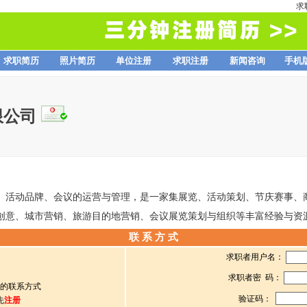
求
求职简历
照片简历
单位注册
求职注册
新闻咨询
手机
限公司
、活动品牌、会议的运营与管理，是一家集展览、活动策划、节庆赛事、
创意、城市营销、旅游目的地营销、会议展览策划与组织等丰富经验与资
联 系 方 式
求职者用户名：
求职者密 码：
的联系方式
验证码：
先
注册