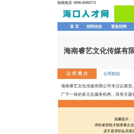
热线电话: 0898-66960731
首 页
招聘信息
紧急招聘
海南睿艺文化传媒有
公 司 简 介
公司职位
海南睿艺文化传媒有限公司专注以展览
广于一体的多元化服务机构，具有主题
温馨提示：
求职者登陆才能查看企业
还不是求职会员请