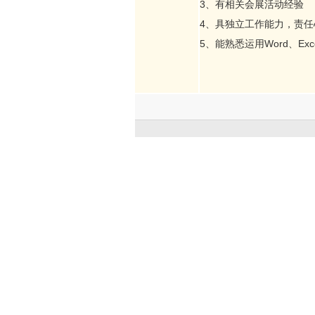
3、有相关会展活动经验
4、具独立工作能力，责
5、能熟悉运用Word、Exce