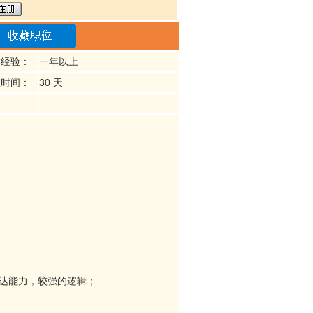
作经验：
一年以上
效时间：
30 天
达能力，较强的逻辑；