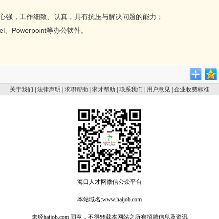
任心强，工作细致、认真，具有抗压与解决问题的能力；
l、Powerpoint等办公软件。
关于我们
|
法律声明
|
求职帮助
|
求才帮助
|
联系我们
|
用户意见
|
企业收费标准
海口人才网微信公众平台
本站域名:www.haijob.com
未经haijob.com 同意，不得转载本网站之所有招聘信息及资讯