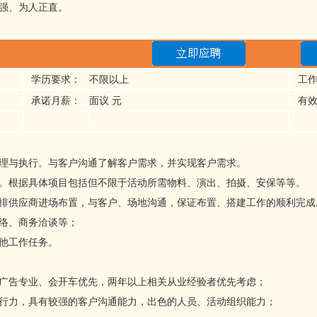
心强、为人正直。
学历要求：
不限以上
工
承诺月薪：
面议 元
有
管理与执行。与客户沟通了解客户需求，并实现客户需求。
宜。根据具体项目包括但不限于活动所需物料、演出、拍摄、安保等等。
安排供应商进场布置，与客户、场地沟通，保证布置、搭建工作的顺利完成
联络、商务洽谈等；
他工作任务。
、广告专业、会开车优先，两年以上相关从业经验者优先考虑；
执行力，具有较强的客户沟通能力，出色的人员、活动组织能力；