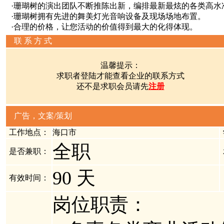
·珊瑚树的演出团队不断推陈出新，编排最新最炫的各类高水
·珊瑚树拥有先进的舞美灯光音响设备及现场场地布置。
·合理的价格，让您活动的价值得到最大的化得体现。
联 系 方 式
温馨提示：
求职者登陆才能查看企业的联系方式
还不是求职会员请先
注册
广告，文案/策划
工作地点：
海口市
全职
是否兼职：
90 天
有效时间：
岗位职责：