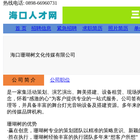
热线电话: 0898-66960731
首 页
招聘信息
紧急招聘
求职简历
照片简历
单
海口珊瑚树文化传媒有限公司
公 司 简 介
公司职位
是一家集活动策划、演艺演出、舞美搭建、设备租赁、现场执
念，怀着“感激的心”为客户提供专业的一站式服务。公司签
理等，并具备丰富的舞台灯光音响设备及搭建资源。多年来
的传媒品牌机构。
珊瑚树的优势
·赢在创意，珊瑚树专业的策划团队以精准的策略意识、新颖
·胜在执行，珊瑚树经验丰富的执行团队多年来“想客户所想