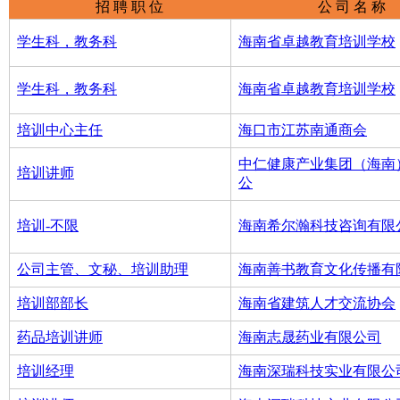
招 聘 职 位
公 司 名 称
学生科，教务科
海南省卓越教育培训学校
学生科，教务科
海南省卓越教育培训学校
培训中心主任
海口市江苏南通商会
中仁健康产业集团（海南
培训讲师
公
培训-不限
海南希尔瀚科技咨询有限
公司主管、文秘、培训助理
海南善书教育文化传播有
培训部部长
海南省建筑人才交流协会
药品培训讲师
海南志晟药业有限公司
培训经理
海南深瑞科技实业有限公