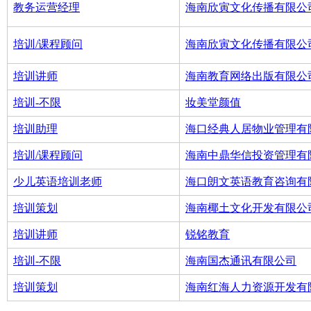
教务运营经理
海南欣寅文化传播有限公
培训/课程顾问
海南欣寅文化传播有限公
培训讲师
海南教育网络出版有限公
培训-不限
妆美堂颜值
培训助理
海口经典人居物业管理有
培训/课程顾问
海南中鼎华信投资管理有
少儿英语培训老师
海口朗文英语教育咨询有
培训策划
海南椰土文化开发有限公
培训讲师
锐铭教育
培训-不限
海南国杰通讯有限公司
培训策划
海南红海人力资源开发有