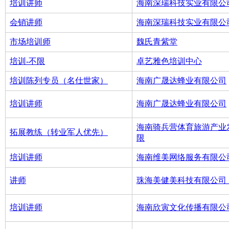
培训讲师
海南深瑞科技实业有限公
会销讲师
海南深瑞科技实业有限公
市场培训师
魏氏青紫堂
培训-不限
卓艺雅色培训中心
培训陈列专员（名仕世家）
海南广晟达蜂业有限公司
培训讲师
海南广晟达蜂业有限公司
海南骑兵营体育旅游产业
拓展教练（转业军人优先）
限
培训讲师
海南维美网络服务有限公
讲师
珠海美健美科技有限公司
培训讲师
海南欣寅文化传播有限公